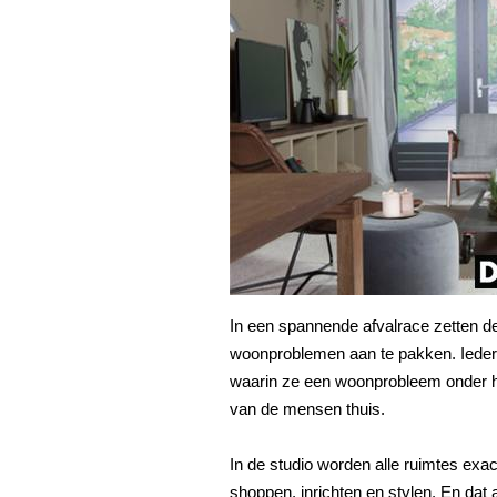
In een spannende afvalrace zetten de
woonproblemen aan te pakken. Ieder
waarin ze een woonprobleem onder h
van de mensen thuis.
In de studio worden alle ruimtes ex
shoppen, inrichten en stylen. En da