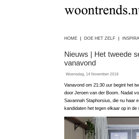
HOME
|
DOE HET ZELF
|
INSPIRA
Nieuws | Het tweede s
vanavond
Woensdag, 14 November 2018
Vanavond om 21:30 uur begint het 
door Jeroen van der Boom. Nadat vor
Savannah Staphorsius, die nu haar ei
kandidaten het tegen elkaar op in de s