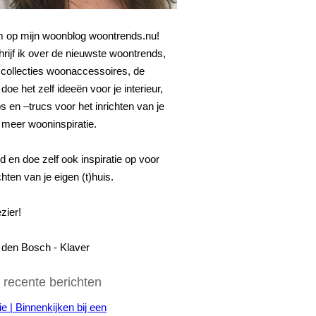
 op mijn woonblog woontrends.nu!
hrijf ik over de nieuwste woontrends,
collecties woonaccessoires, de
doe het zelf ideeën voor je interieur,
s en –trucs voor het inrichten van je
 meer wooninspiratie.
nd en doe zelf ook inspiratie op voor
chten van je eigen (t)huis.
zier!
n den Bosch - Klaver
 recente berichten
ie | Binnenkijken bij een