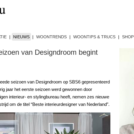
TIE
|
NIEUWS
|
WOONTRENDS
|
WOONTIPS & TRUCS
|
SHOP
eizoen van Designdroom begint
tweede seizoen van Designdroom op SBS6 gepresenteerd
ig jaar het eerste seizoen werd gewonnen door
gen interieur- en stylingbureau heeft, nemen zes nieuwe
trijd om de titel “Beste interieurdesigner van Nederland”.