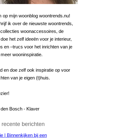
 op mijn woonblog woontrends.nu!
hrijf ik over de nieuwste woontrends,
collecties woonaccessoires, de
doe het zelf ideeën voor je interieur,
s en –trucs voor het inrichten van je
 meer wooninspiratie.
nd en doe zelf ook inspiratie op voor
chten van je eigen (t)huis.
zier!
n den Bosch - Klaver
 recente berichten
ie | Binnenkijken bij een