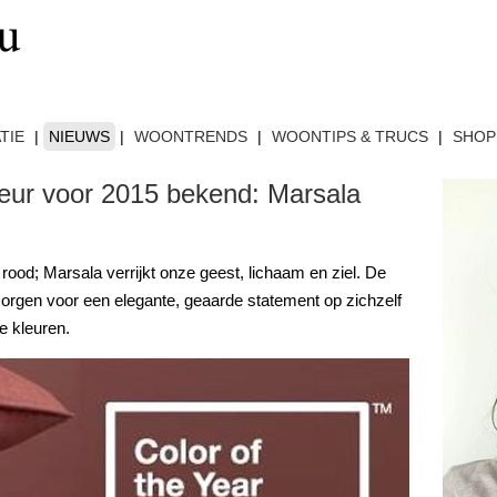
TIE
|
NIEUWS
|
WOONTRENDS
|
WOONTIPS & TRUCS
|
SHOP
eur voor 2015 bekend: Marsala
 rood; Marsala verrijkt onze geest, lichaam en ziel. De
 zorgen voor een elegante, geaarde statement op zichzelf
e kleuren.